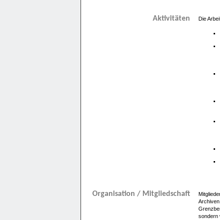
Aktivitäten
Die Arbe
Organisation / Mitgliedschaft
Mitgliede
Archiven
Grenzbere
sondern 