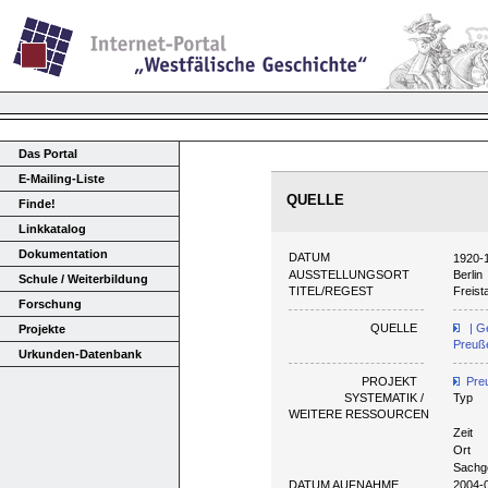
Das Portal
E-Mailing-Liste
QUELLE
Finde!
Linkkatalog
Dokumentation
DATUM
1920-
AUSSTELLUNGSORT
Berlin
Schule / Weiterbildung
TITEL/REGEST
Freist
Forschung
QUELLE
| G
Projekte
Preuße
Urkunden-Datenbank
PROJEKT
Pre
SYSTEMATIK /
Typ
WEITERE RESSOURCEN
Zeit
Ort
Sachg
DATUM AUFNAHME
2004-