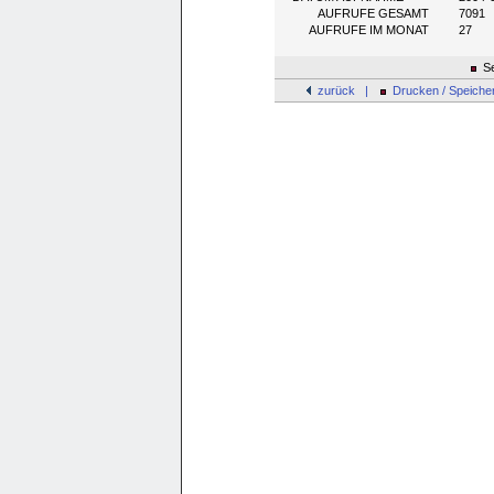
AUFRUFE GESAMT
7091
AUFRUFE IM MONAT
27
Se
zurück |
Drucken / Speiche