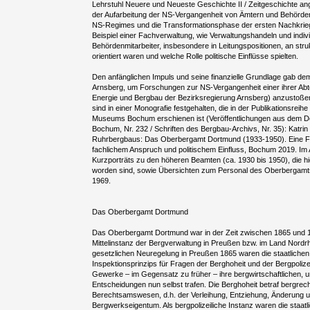
Lehrstuhl Neuere und Neueste Geschichte II / Zeitgeschichte ang
der Aufarbeitung der NS-Vergangenheit von Ämtern und Behörden
NS-Regimes und die Transformationsphase der ersten Nachkrie
Beispiel einer Fachverwaltung, wie Verwaltungshandeln und indivi
Behördenmitarbeiter, insbesondere in Leitungspositionen, an st
orientiert waren und welche Rolle politische Einflüsse spielten.
Den anfänglichen Impuls und seine finanzielle Grundlage gab dem
Arnsberg, um Forschungen zur NS-Vergangenheit einer ihrer Abtei
Energie und Bergbau der Bezirksregierung Arnsberg) anzustoß
sind in einer Monografie festgehalten, die in der Publikationsre
Museums Bochum erschienen ist (Veröffentlichungen aus dem
Bochum, Nr. 232 / Schriften des Bergbau-Archivs, Nr. 35): Katrin
Ruhrbergbaus: Das Oberbergamt Dortmund (1933-1950). Eine 
fachlichem Anspruch und politischem Einfluss, Bochum 2019. Im 
Kurzporträts zu den höheren Beamten (ca. 1930 bis 1950), die h
worden sind, sowie Übersichten zum Personal des Oberbergam
1969.
Das Oberbergamt Dortmund
Das Oberbergamt Dortmund war in der Zeit zwischen 1865 und 1
Mittelinstanz der Bergverwaltung in Preußen bzw. im Land Nordr
gesetzlichen Neuregelung in Preußen 1865 waren die staatlich
Inspektionsprinzips für Fragen der Berghoheit und der Bergpoliz
Gewerke – im Gegensatz zu früher – ihre bergwirtschaftlichen,
Entscheidungen nun selbst trafen. Die Berghoheit betraf bergrech
Berechtsamswesen, d.h. der Verleihung, Entziehung, Änderung 
Bergwerkseigentum. Als bergpolizeiliche Instanz waren die staatl