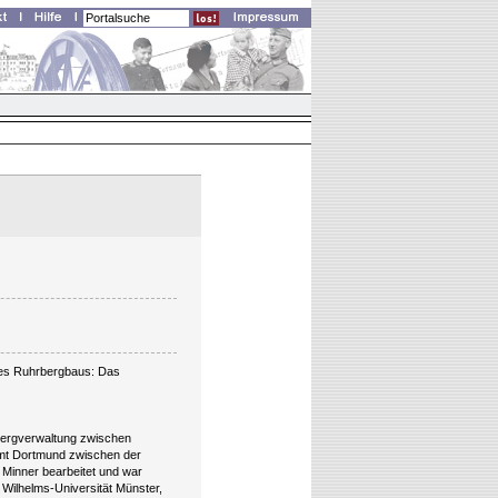
 des Ruhrbergbaus: Das
Bergverwaltung zwischen
amt Dortmund zwischen der
 Minner bearbeitet und war
 Wilhelms-Universität Münster,