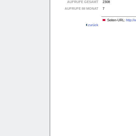
AUFRUFE GESAMT
2308
AUFRUFE IM MONAT
7
Seiten-URL:
http:/
zurück