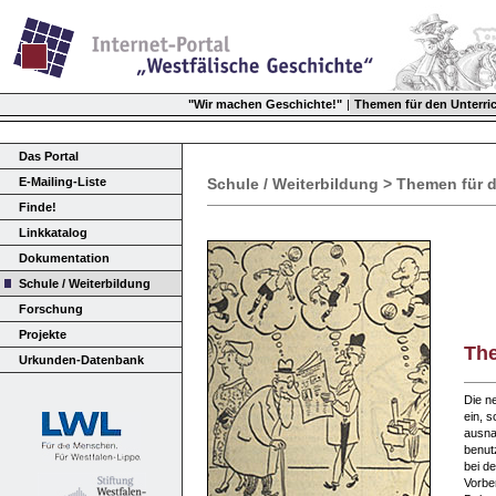
"Wir machen Geschichte!"
|
Themen für den Unterri
Das Portal
E-Mailing-Liste
Schule / Weiterbildung > Themen für d
Finde!
Linkkatalog
Dokumentation
Schule / Weiterbildung
Forschung
Projekte
The
Urkunden-Datenbank
Die n
ein, 
ausna
benut
bei de
Vorbe