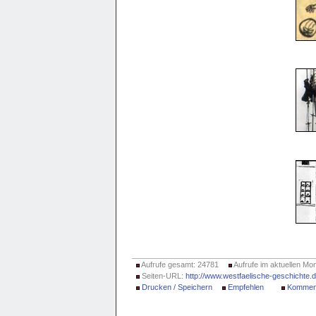
Aufrufe gesamt: 24781
Aufrufe im aktuellen Mon
Seiten-URL:
http://www.westfaelische-geschichte.
Drucken / Speichern
Empfehlen
Kommen