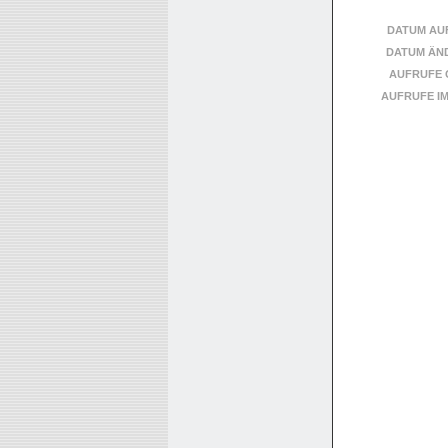
DATUM AU
DATUM ÄN
AUFRUFE 
AUFRUFE I