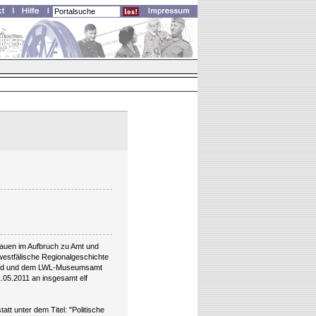
Frauen im Aufbruch zu Amt und
westfälische Regionalgeschichte
mund und dem LWL-Museumsamt
.05.2011 an insgesamt elf
tt unter dem Titel: "Politische