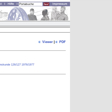
Viewer
|
PDF
rtumskunde 126/127 1976/1977