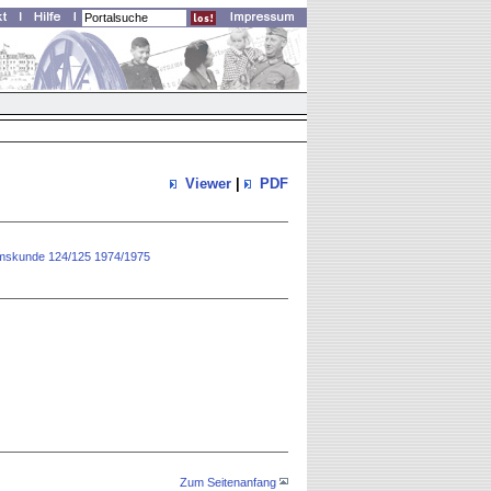
Viewer
|
PDF
rtumskunde 124/125 1974/1975
Zum Seitenanfang