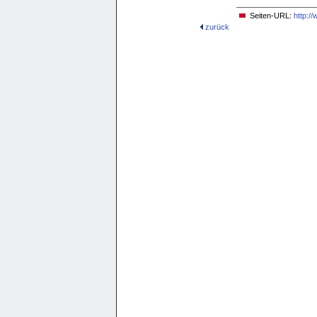
Seiten-URL:
http:/
zurück