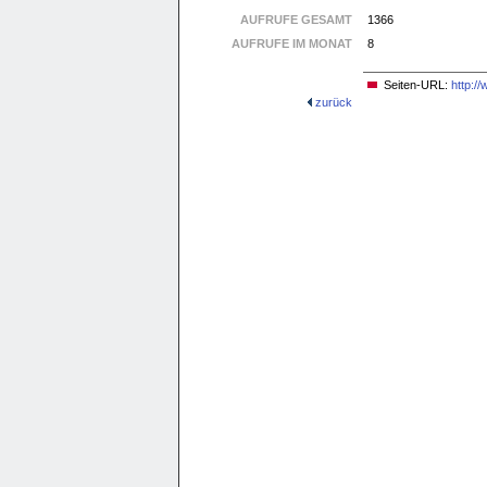
AUFRUFE GESAMT
1366
AUFRUFE IM MONAT
8
Seiten-URL:
http:/
zurück