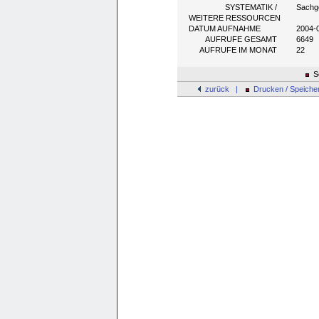
SYSTEMATIK /
Sachg
WEITERE RESSOURCEN
DATUM AUFNAHME
2004-
AUFRUFE GESAMT
6649
AUFRUFE IM MONAT
22
Se
zurück |
Drucken / Speiche