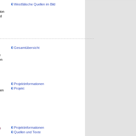
Westfälische Quellen im Bild
ion
nd
Gesamtübersicht
e
en
Projektinformationen
Projekt
len
s
Projektinformationen
Quellen und Texte