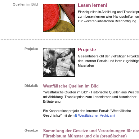
Quellen im Bild
Lesen lernen!
Einzelquellen in Abbildung und Transkript
zum Lesen lernen alter Handschriften u
zur weiteren inhaltlichen Beschäftigung
Projekte
Projekte
Gesamtübersicht der vielfältigen Projekt
des Internet-Portals und ihrer zugehörig
Materialien
Didaktik
Westfälische Quellen im Bild
"Westfälische Quellen im Bild" - Historische Quellen aus Westfa
mit Abbildung, Transkription zum Lesenlernen und historischer
Erläuterung
Ein Kooperationsprojekt des Internet-Portals "Westfälische
Geschichte" mit dem
Westfälischen Archivamt
Gesetze
Sammlung der Gesetze und Verordnungen für da
Fürstbistum Münster und die (preußischen)