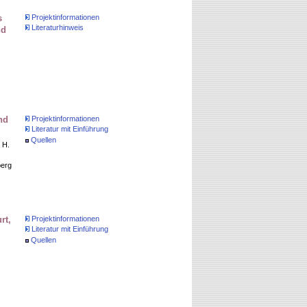
s
Projektinformationen
Literaturhinweis
nd
nd
Projektinformationen
Literatur mit Einführung
Quellen
 H.
berg
rt,
Projektinformationen
Literatur mit Einführung
Quellen