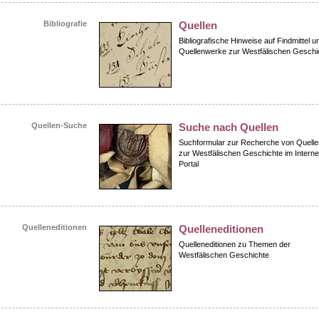
Bibliografie
Quellen
Bibliografische Hinweise auf Findmittel u
Quellenwerke zur Westfälischen Geschi
Quellen-Suche
Suche nach Quellen
Suchformular zur Recherche von Quelle
zur Westfälischen Geschichte im Interne
Portal
Quelleneditionen
Quelleneditionen
Quelleneditionen zu Themen der
Westfälischen Geschichte