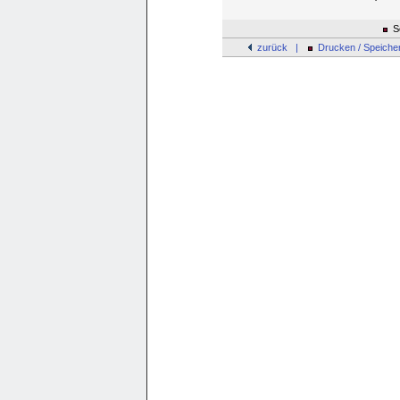
Se
zurück |
Drucken / Speiche