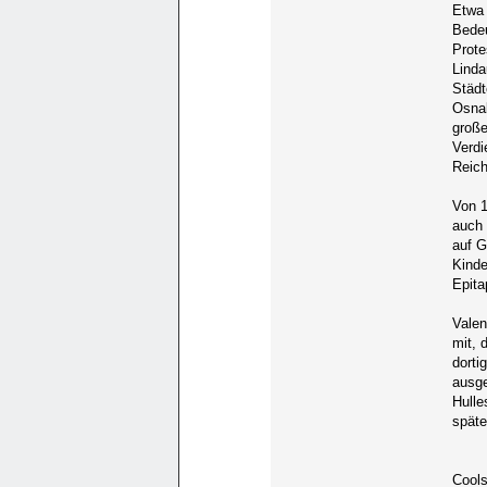
Etwa 
Bedeu
Prote
Linda
Städt
Osnab
große
Verdi
Reich
Von 1
auch 
auf G
Kinde
Epita
Valen
mit, 
dorti
ausge
Hulle
späte
Cools