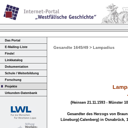
Das Portal
E-Mailing-Liste
Gesandte 1645/49 > Lampadius
Finde!
Linkkatalog
Dokumentation
Schule / Weiterbildung
Forschung
Lampa
Projekte
Urkunden-Datenbank
(Heinsen 21.11.1593 - Münster 10
Gesandter des Herzogs von Braun
Lüneburg(-Calenberg) in Osnabrück, 