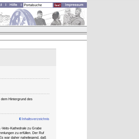
r dem Hintergrund des
Inhaltsverzeichnis
t.-Veits-Kathedrale zu Grabe
mmlungen zu erfüllen. Der Ruf
 Es war daher naheliegend, daß