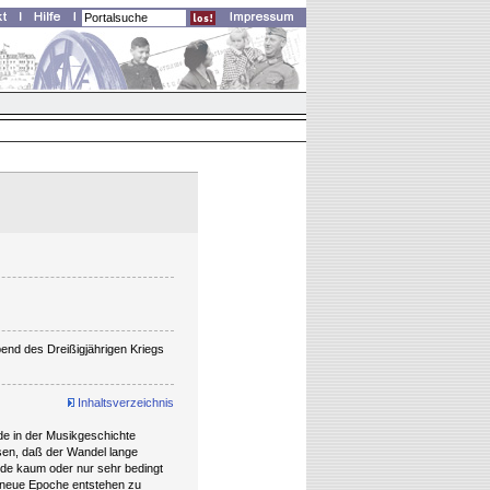
end des Dreißigjährigen Kriegs
Inhaltsverzeichnis
de in der Musikgeschichte
isen, daß der Wandel lange
ende kaum oder nur sehr bedingt
e neue Epoche entstehen zu