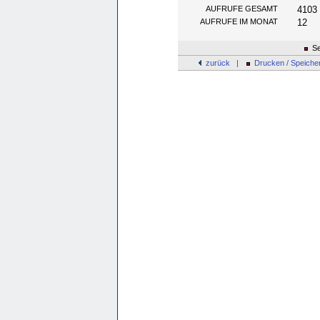
AUFRUFE GESAMT
4103
AUFRUFE IM MONAT
12
Se
zurück |
Drucken / Speiche