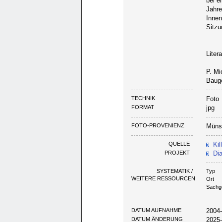
bei e
Jahre
Innen
Sitzu
Litera
P. Mi
Bauge
TECHNIK
Foto
FORMAT
jpg
FOTO-PROVENIENZ
Münst
QUELLE
Kil
PROJEKT
Dia
SYSTEMATIK /
Typ
WEITERE RESSOURCEN
Ort
Sachg
DATUM AUFNAHME
2004
DATUM ÄNDERUNG
2025