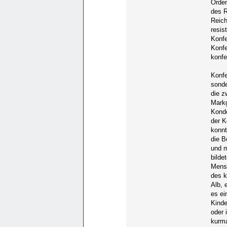
Orden
des R
Reich
resis
Konfe
Konfe
konfe
Konfe
sonde
die z
Markg
Kondo
der K
konnt
die B
und 
bilde
Mens
des k
Alb, 
es ei
Kinde
oder 
kurma