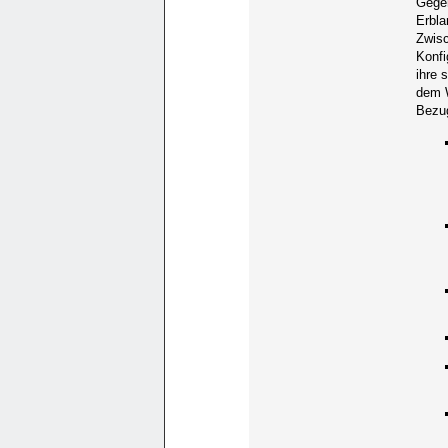
Gegen
Erbla
Zwisc
Konfi
ihre 
dem W
Bezug