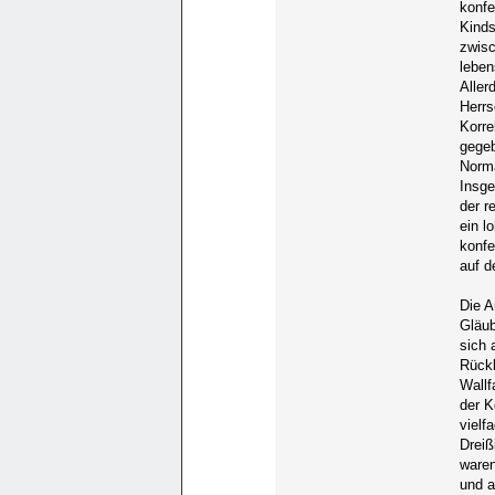
konfe
Kinds
zwisc
leben
Aller
Herrs
Korre
gegeb
Norma
Insge
der r
ein l
konfe
auf d
Die A
Gläub
sich 
Rückb
Wallf
der K
vielf
Dreiß
waren
und a