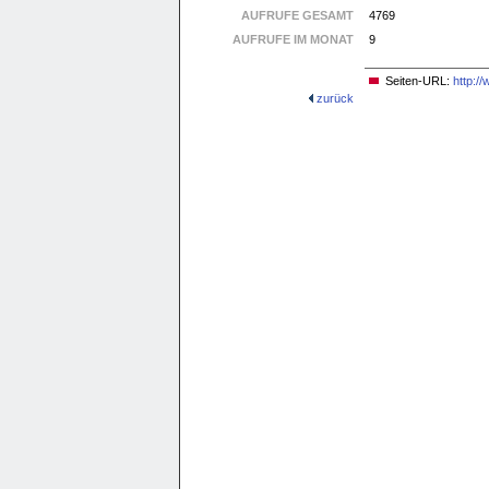
AUFRUFE GESAMT
4769
AUFRUFE IM MONAT
9
Seiten-URL:
http:/
zurück