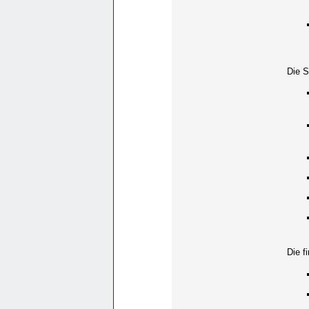
Die S
Die f