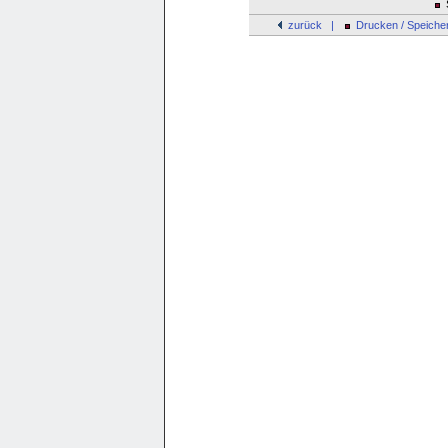
S
zurück |
Drucken / Speiche