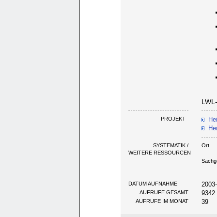
LWL
PROJEKT
Hei
He
SYSTEMATIK /
Ort
WEITERE RESSOURCEN
Sachg
DATUM AUFNAHME
2003
AUFRUFE GESAMT
9342
AUFRUFE IM MONAT
39