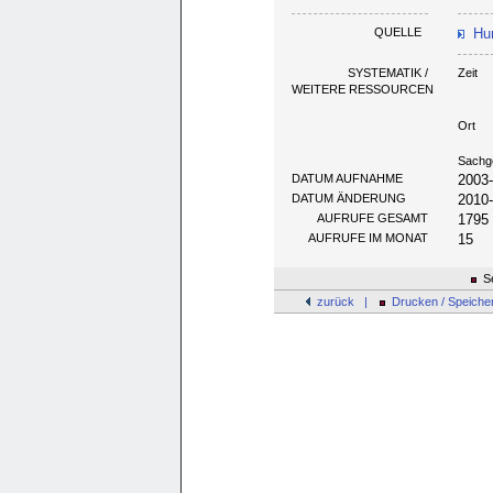
QUELLE
Hun
SYSTEMATIK /
Zeit
WEITERE RESSOURCEN
Ort
Sachg
DATUM AUFNAHME
2003
DATUM ÄNDERUNG
2010
AUFRUFE GESAMT
1795
AUFRUFE IM MONAT
15
Se
zurück |
Drucken / Speiche