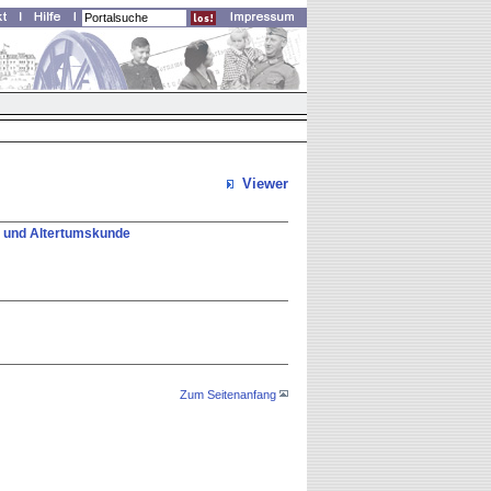
Viewer
te und Altertumskunde
Zum Seitenanfang