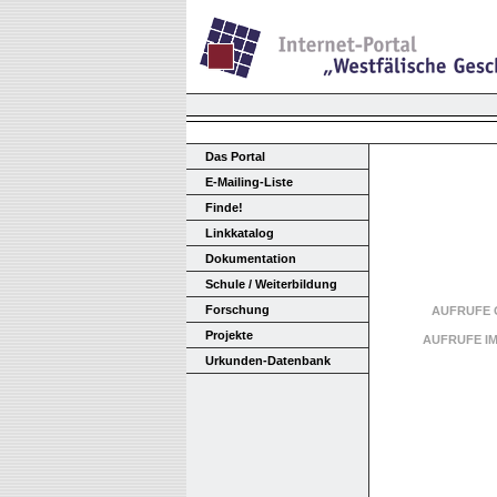
Das Portal
E-Mailing-Liste
Finde!
Linkkatalog
Dokumentation
Schule / Weiterbildung
Forschung
AUFRUFE 
Projekte
AUFRUFE I
Urkunden-Datenbank