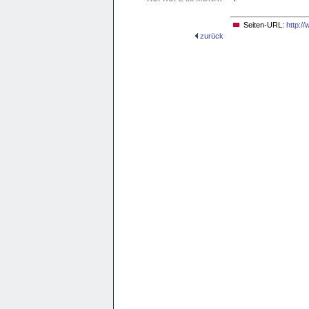
Seiten-URL:
http:/
zurück