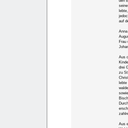
den B
seine
lebte
jedoc
auf d
Anna 
Augus
Frau 
Johan
Aus d
Kinde
drei 
zu St
Chris
lebte
walde
sowie
Bisch
Durch
ersch
zahlr
Aus e