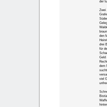
der l
Zwei 
Grafe
Süden
Geleg
Walde
braun
den M
Heinr
drei 
für d
Schad
Geld 
Recht
dem N
sucht
versa
viel 
unfre
Schne
Bistü
Waffe
hinte