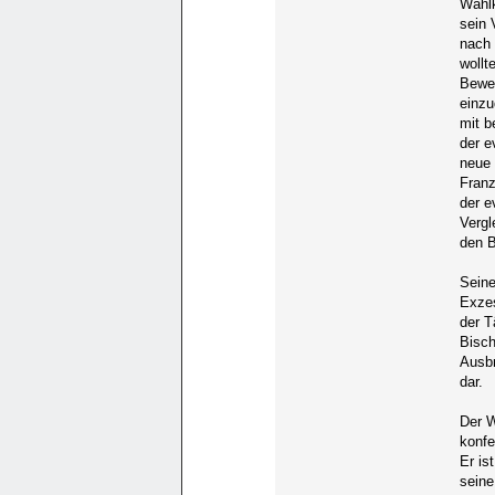
Wahlk
sein 
nach 
wollt
Beweg
einzu
mit b
der e
neue 
Franz
der e
Vergl
den B
Seine
Exzes
der T
Bisch
Ausb
dar.
Der W
konfe
Er is
seine