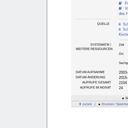
P
V
des H
QUELLE
Sch
Sc
Kirch
SYSTEMATIK /
Zeit
WEITERE RESSOURCEN
Ort
Sachg
DATUM AUFNAHME
2003
DATUM ÄNDERUNG
2015
AUFRUFE GESAMT
2104
AUFRUFE IM MONAT
24
Se
zurück |
Drucken / Speiche