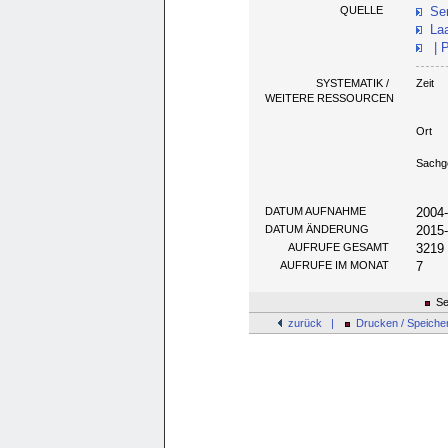
QUELLE
Sen
Laa
| P
SYSTEMATIK /
Zeit
WEITERE RESSOURCEN
Ort
Sachg
DATUM AUFNAHME
2004
DATUM ÄNDERUNG
2015
AUFRUFE GESAMT
3219
AUFRUFE IM MONAT
7
Se
zurück |
Drucken / Speiche