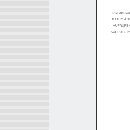
DATUM AU
DATUM ÄN
AUFRUFE 
AUFRUFE I