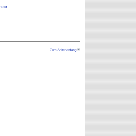
dneter
Zum Seitenanfang