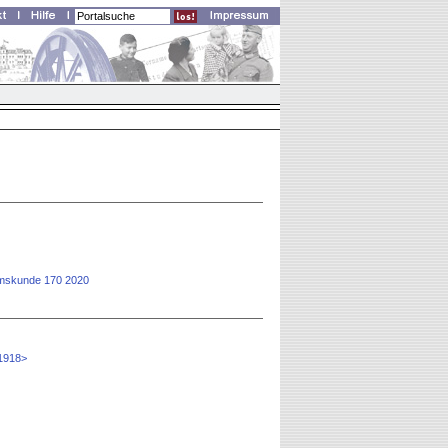
rtumskunde 170 2020
 1918>