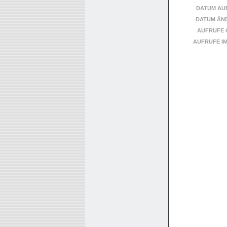
DATUM AU
DATUM ÄN
AUFRUFE 
AUFRUFE I