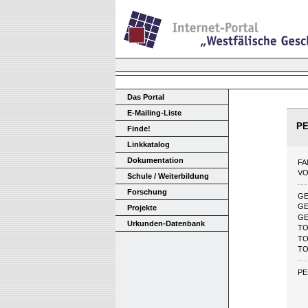
Das Portal
E-Mailing-Liste
P
Finde!
Linkkatalog
Dokumentation
FA
V
Schule / Weiterbildung
Forschung
G
GE
Projekte
GE
Urkunden-Datenbank
TO
TO
T
PE