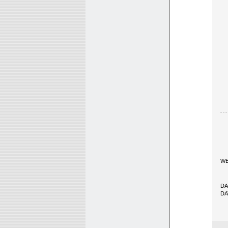
W
DA
D