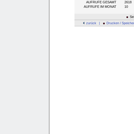
AUFRUFE GESAMT
2618
AUFRUFE IM MONAT
10
Sei
zurück |
Drucken / Speiche