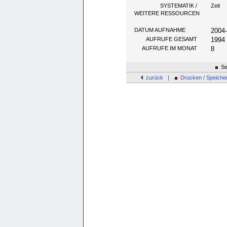
SYSTEMATIK /
Zeit
WEITERE RESSOURCEN
DATUM AUFNAHME
2004
AUFRUFE GESAMT
1994
AUFRUFE IM MONAT
8
Se
zurück |
Drucken / Speiche