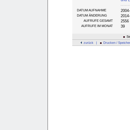
DATUM AUFNAHME
2004
DATUM ÄNDERUNG
2014
AUFRUFE GESAMT
2556
AUFRUFE IM MONAT
39
Se
zurück |
Drucken / Speiche