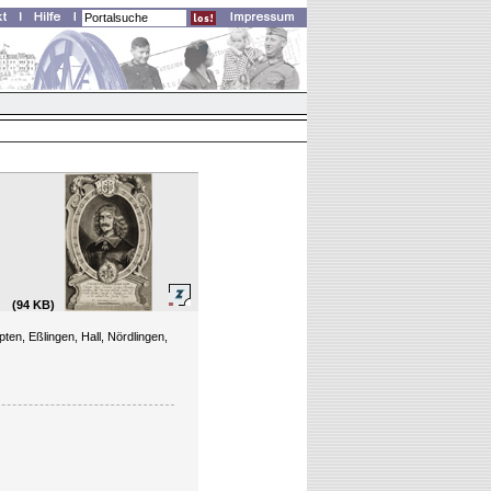
(94 KB)
ten, Eßlingen, Hall, Nördlingen,