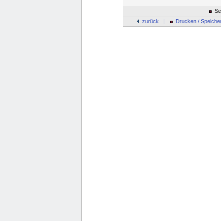
Sei
zurück |
Drucken / Speiche