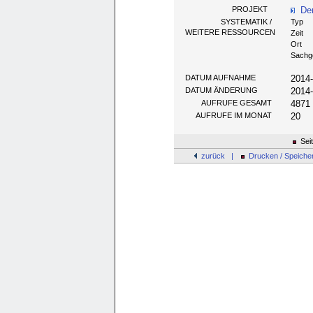
PROJEKT
Der
SYSTEMATIK /
Typ
WEITERE RESSOURCEN
Zeit
Ort
Sachg
DATUM AUFNAHME
2014
DATUM ÄNDERUNG
2014
AUFRUFE GESAMT
4871
AUFRUFE IM MONAT
20
Sei
zurück |
Drucken / Speiche