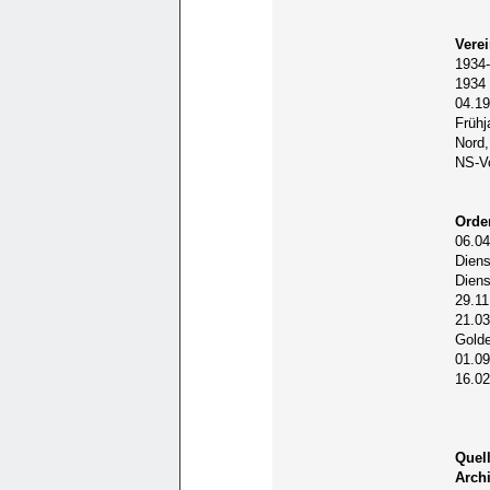
Vere
1934-
1934 
04.19
Frühj
Nord,
NS-Vo
Orde
06.0
Dien
Diens
29.11
21.0
Gold
01.09
16.02
Quell
Arch