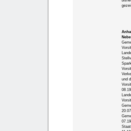
bishe
gezei
Anha
Nebe
Gemei
Vorsi
Lande
Stell
Spark
Vorsi
Verke
und d
Vorsi
08.19
Lande
Vorsi
Geme
20.07
Gemei
07.19
Staat