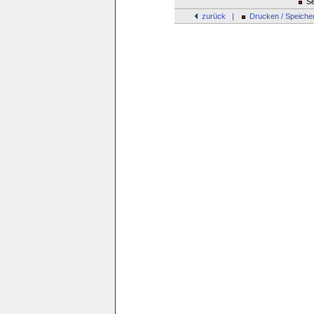
Se
zurück |
Drucken / Speiche