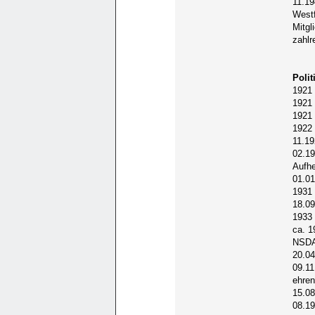
11.19
Westf
Mitgl
zahlr
Poli
1921 
1921 
1921
1922
11.19
02.19
Aufhe
01.01
1931 
18.09
1933
ca. 1
NSDAP
20.04
09.11
ehren
15.08
08.19