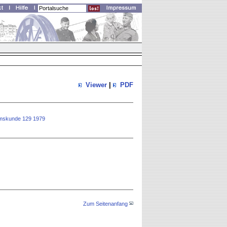
Viewer
|
PDF
rtumskunde 129 1979
Zum Seitenanfang