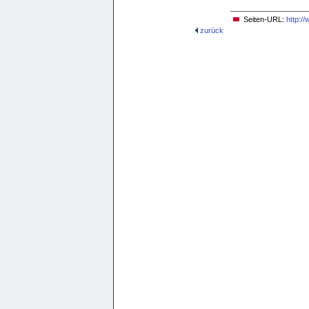
Seiten-URL:
http:/
zurück