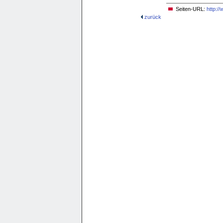
Seiten-URL:
http:/
zurück