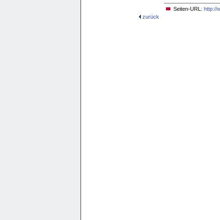
Seiten-URL:
http:/
zurück