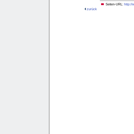
Seiten-URL:
http:/
zurück