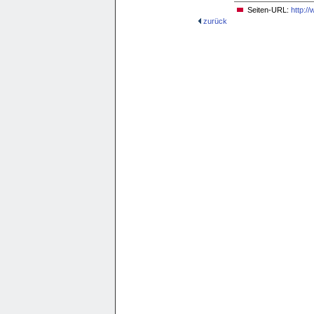
Seiten-URL:
http:/
zurück