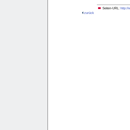
Seiten-URL:
http:/
zurück