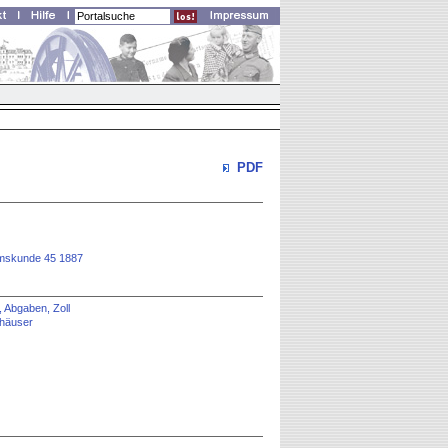
PDF
rtumskunde 45 1887
, Abgaben, Zoll
nhäuser