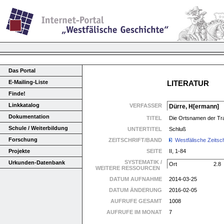
Das Portal
E-Mailing-Liste
LITERATUR
Finde!
Linkkatalog
VERFASSER
Dürre, H[ermann]
Dokumentation
TITEL
Die Ortsnamen der Tr
Schule / Weiterbildung
UNTERTITEL
Schluß
Forschung
ZEITSCHRIFT/BAND
Westfälische Zeitsch
Projekte
SEITE
II, 1-84
SYSTEMATIK /
Urkunden-Datenbank
Ort
2.8
WEITERE RESSOURCEN
DATUM AUFNAHME
2014-03-25
DATUM ÄNDERUNG
2016-02-05
AUFRUFE GESAMT
1008
AUFRUFE IM MONAT
7