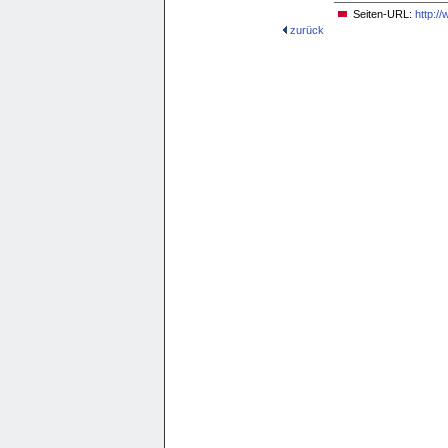
Seiten-URL:
http:/
zurück