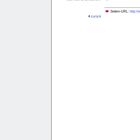
Seiten-URL:
http:/
zurück