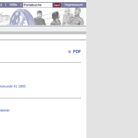
PDF
rtumskunde 41 1883
itektin