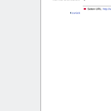
Seiten-URL:
http:/
zurück